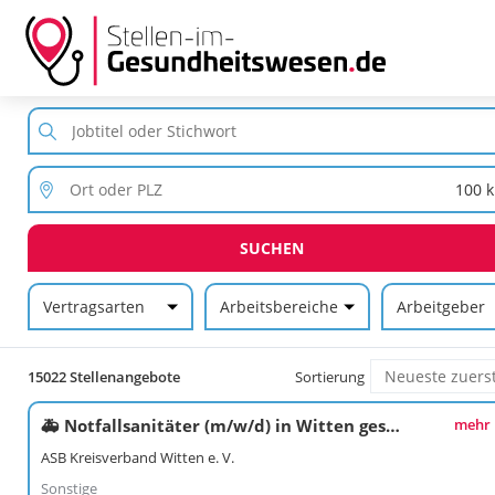
SUCHEN
Vertragsarten
Arbeitsbereiche
Arbeitgeber
15022 Stellenangebote
Sortierung
🚑 Notfallsanitäter (m/w/d) in Witten gesucht!⚡
mehr
ASB Kreisverband Witten e. V.
Sonstige