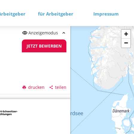
Arbeitgeber
für Arbeitgeber
Impressum
Anzeigemodus
+
−
JETZT BEWERBEN
drucken
teilen