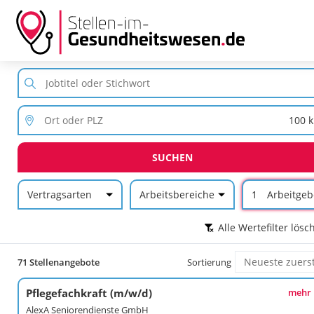
SUCHEN
Vertragsarten
Arbeitsbereiche
1
Arbeitgeb
Alle Wertefilter lösc
71 Stellenangebote
Sortierung
Pflegefachkraft (m/w/d)
mehr
AlexA Seniorendienste GmbH