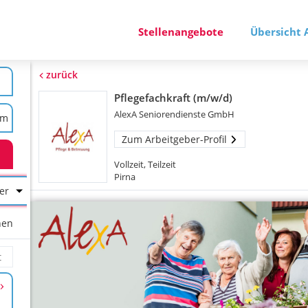
Stellenangebote
Übersicht 
zurück
Pflegefachkraft (m/w/d)
AlexA Seniorendienste GmbH
Zum Arbeitgeber-Profil
Vollzeit, Teilzeit
Pirna
er
hen