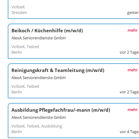
Vollzeit
Dresden
geste
Beikoch / Küchenhilfe (m/w/d)
mehr
AlexA Seniorendienste GmbH
Vollzeit, Teilzeit
Berlin
vor 2 Tag
Reinigungskraft & Teamleitung (m/w/d)
mehr
AlexA Seniorendienste GmbH
Vollzeit, Teilzeit
Berlin
vor 2 Tag
Ausbildung Pflegefachfrau/-mann (m/w/d)
mehr
AlexA Seniorendienste GmbH
Vollzeit, Teilzeit, Ausbildung
Berlin
vor 4 Tag