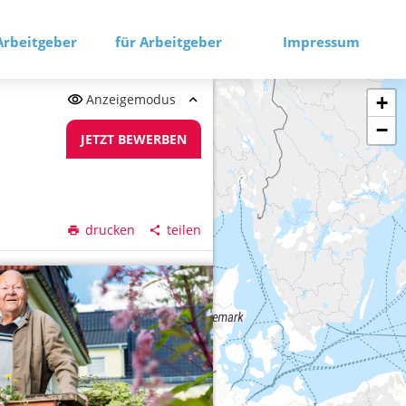
Arbeitgeber
für Arbeitgeber
Impressum
Anzeigemodus
+
−
JETZT BEWERBEN
drucken
teilen