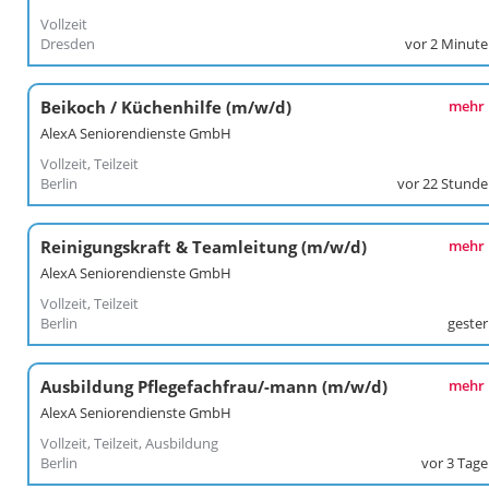
Vollzeit
Dresden
vor 2 Minut
Beikoch / Küchenhilfe (m/w/d)
mehr
AlexA Seniorendienste GmbH
Vollzeit, Teilzeit
Berlin
vor 22 Stund
Reinigungskraft & Teamleitung (m/w/d)
mehr
AlexA Seniorendienste GmbH
Vollzeit, Teilzeit
Berlin
geste
Ausbildung Pflegefachfrau/-mann (m/w/d)
mehr
AlexA Seniorendienste GmbH
Vollzeit, Teilzeit, Ausbildung
Berlin
vor 3 Tag