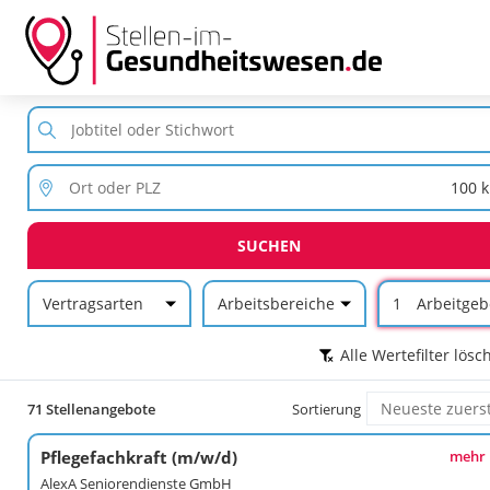
SUCHEN
Vertragsarten
Arbeitsbereiche
1
Arbeitgeb
Alle Wertefilter lösc
71 Stellenangebote
Sortierung
Pflegefachkraft (m/w/d)
mehr
AlexA Seniorendienste GmbH