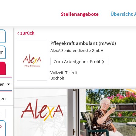
Stellenangebote
Übersicht 
zurück
Pflegekraft ambulant (m/w/d)
AlexA Seniorendienste GmbH
Zum Arbeitgeber-Profil
Vollzeit, Teilzeit
Bocholt
er
hen