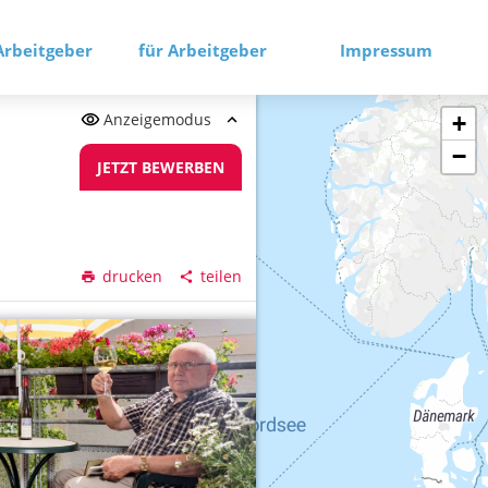
Arbeitgeber
für Arbeitgeber
Impressum
Anzeigemodus
+
−
JETZT BEWERBEN
drucken
teilen