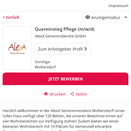
Impressum
zurück
Anzeigemodus
Quereinstieg Pflege (m/w/d)
AlexA Seniorendienste GmbH
Zum Arbeitgeber-Profil
Sonstige
Woltersdorf
JETZT BEWERBEN
drucken
teilen
Herzlich willkommen in der AlexA Seniorenresidenz Woltersdorf! Unser
tolles Haus verfügt über 120 Betten, die unseren Bewohner:innen auf
vier Wohnbereichen zur Verfügung stehen! Zudem bieten wir einen
kleineren Wohnbereich mit 19 Plätzen für demenziell erkrankte