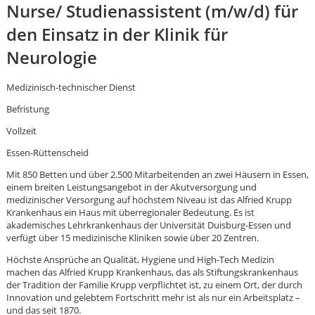
Nurse/ Studienassistent (m/w/d) für
den Einsatz in der Klinik für
Neurologie
Medizinisch-technischer Dienst
Befristung
Vollzeit
Essen-Rüttenscheid
Mit 850 Betten und über 2.500 Mitarbeitenden an zwei Häusern in Essen,
einem breiten Leistungsangebot in der Akutversorgung und
medizinischer Versorgung auf höchstem Niveau ist das Alfried Krupp
Krankenhaus ein Haus mit überregionaler Bedeutung. Es ist
akademisches Lehrkrankenhaus der Universität Duisburg-Essen und
verfügt über 15 medizinische Kliniken sowie über 20 Zentren.
Höchste Ansprüche an Qualität, Hygiene und High-Tech Medizin
machen das Alfried Krupp Krankenhaus, das als Stiftungskrankenhaus
Karte anzeigen
der Tradition der Familie Krupp verpflichtet ist, zu einem Ort, der durch
Innovation und gelebtem Fortschritt mehr ist als nur ein Arbeitsplatz –
und das seit 1870.