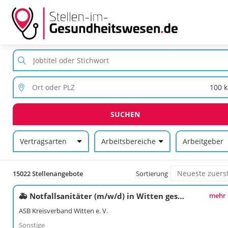
SUCHEN
Vertragsarten
Arbeitsbereiche
Arbeitgeber
15022 Stellenangebote
Sortierung
🚑 Notfallsanitäter (m/w/d) in Witten gesucht!⚡
mehr
ASB Kreisverband Witten e. V.
Sonstige