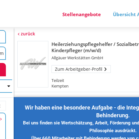
Stellenangebote
Übersicht 
zurück
Heilerziehungspflegehelfer / Sozialbet
Kinderpfleger (m/w/d)
Allgäuer Werkstätten GmbH
Zum Arbeitgeber-Profil
Teilzeit
Kempten