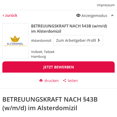
Impressum
zurück
Anzeigemodus
BETREUUNGSKRAFT NACH §43B (w/m/d)
im Alsterdomizil
Zum Arbeitgeber-Profil
Alsterdomizil
Vollzeit, Teilzeit
Hamburg
JETZT BEWERBEN
drucken
teilen
BETREUUNGSKRAFT NACH §43B
(w/m/d) im Alsterdomizil