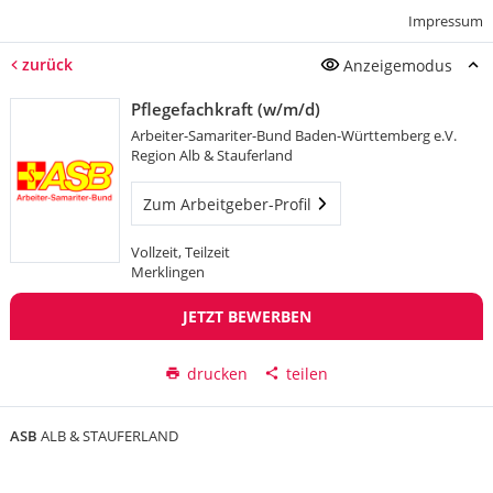
Impressum
zurück
Anzeigemodus
Pflegefachkraft (w/m/d)
Arbeiter-Samariter-Bund Baden-Württemberg e.V.
Region Alb & Stauferland
Zum Arbeitgeber-Profil
Vollzeit, Teilzeit
Merklingen
JETZT BEWERBEN
drucken
teilen
ASB
ALB & STAUFERLAND