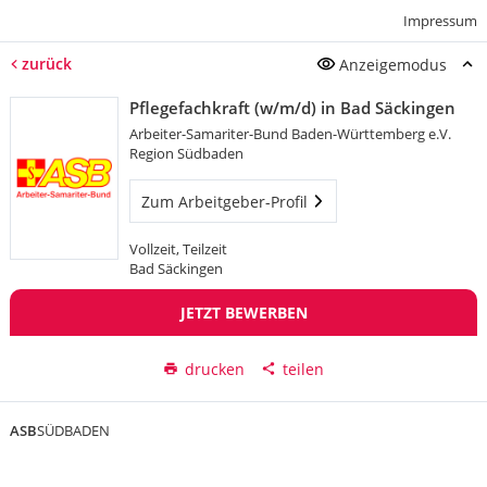
Impressum
zurück
Anzeigemodus
Pflegefachkraft (w/m/d) in Bad Säckingen
Arbeiter-Samariter-Bund Baden-Württemberg e.V.
Region Südbaden
Zum Arbeitgeber-Profil
Vollzeit, Teilzeit
Bad Säckingen
JETZT BEWERBEN
drucken
teilen
ASB
SÜDBADEN