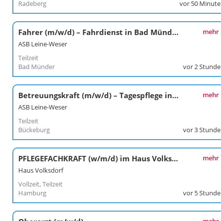
Radeberg
vor 50 Minut
Fahrer (m/w/d) – Fahrdienst in Bad Münder
mehr
ASB Leine-Weser
Teilzeit
Bad Münder
vor 2 Stund
Betreuungskraft (m/w/d) – Tagespflege in Bückeburg
mehr
ASB Leine-Weser
Teilzeit
Bückeburg
vor 3 Stund
PFLEGEFACHKRAFT (w/m/d) im Haus Volksdorf
mehr
Haus Volksdorf
Vollzeit, Teilzeit
Hamburg
vor 5 Stund