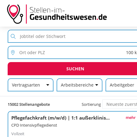
SUCHEN
Vertragsarten
Arbeitsbereiche
Arbeitgeber
15002 Stellenangebote
Sortierung
Pflegefachkraft (m/w/d) | 1:1 außerklinische Intensivpflege | Radeberg
mehr
CPD Intensivpflegedienst
Vollzeit