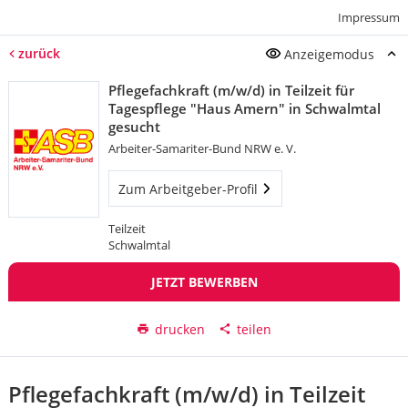
Impressum
zurück
Anzeigemodus
Pflegefachkraft (m/w/d) in Teilzeit für
Tagespflege "Haus Amern" in Schwalmtal
gesucht
Arbeiter-Samariter-Bund NRW e. V.
Zum Arbeitgeber-Profil
Teilzeit
Schwalmtal
JETZT BEWERBEN
drucken
teilen
Pflegefachkraft (m/w/d) in Teilzeit