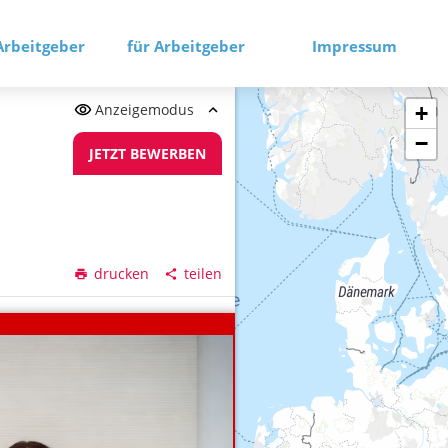
Arbeitgeber
für Arbeitgeber
Impressum
Anzeigemodus
+
−
JETZT BEWERBEN
drucken
teilen