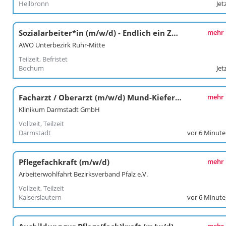
Heilbronn
Jet
Sozialarbeiter*in (m/w/d) - Endlich ein ZUHAUSE
mehr
AWO Unterbezirk Ruhr-Mitte
Teilzeit, Befristet
Bochum
Jet
Facharzt / Oberarzt (m/w/d) Mund-Kiefer-Gesichtschirurgie
mehr
Klinikum Darmstadt GmbH
Vollzeit, Teilzeit
Darmstadt
vor 6 Minut
Pflegefachkraft (m/w/d)
mehr
Arbeiterwohlfahrt Bezirksverband Pfalz e.V.
Vollzeit, Teilzeit
Kaiserslautern
vor 6 Minut