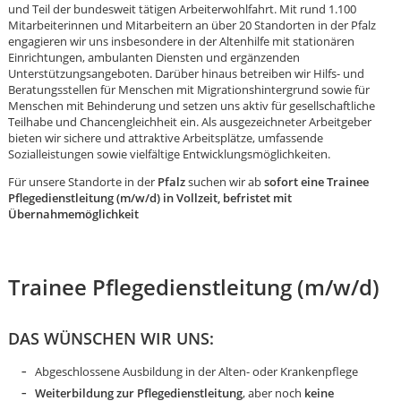
und Teil der bundesweit tätigen Arbeiterwohlfahrt. Mit rund 1.100
Mitarbeiterinnen und Mitarbeitern an über 20 Standorten in der Pfalz
engagieren wir uns insbesondere in der Altenhilfe mit stationären
Einrichtungen, ambulanten Diensten und ergänzenden
Unterstützungsangeboten. Darüber hinaus betreiben wir Hilfs- und
Beratungsstellen für Menschen mit Migrationshintergrund sowie für
Menschen mit Behinderung und setzen uns aktiv für gesellschaftliche
Teilhabe und Chancengleichheit ein. Als ausgezeichneter Arbeitgeber
bieten wir sichere und attraktive Arbeitsplätze, umfassende
Sozialleistungen sowie vielfältige Entwicklungsmöglichkeiten.
Für unsere Standorte in der
Pfalz
suchen wir ab
sofort eine Trainee
Pflegedienstleitung (m/w/d) in Vollzeit, befristet mit
Übernahmemöglichkeit
Trainee Pflegedienstleitung (m/w/d)
DAS WÜNSCHEN WIR UNS:
Karte anzeigen
Abgeschlossene Ausbildung in der Alten- oder Krankenpflege
Weiterbildung zur Pflegedienstleitung
, aber noch
keine