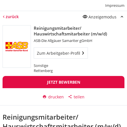
Impressum
zurück
Anzeigemodus
Reinigungsmitarbeiter/
Hauswirtschaftsmitarbeiter (m/w/d)
ASB-Die Allgäuer Samariter gGmbH
Zum Arbeitgeber-Profil
Sonstige
Rettenberg
JETZT BEWERBEN
drucken
teilen
Reinigungsmitarbeiter/
Hauswirtschaftsmitarbeiter (m/w/d)