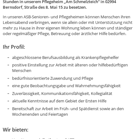
Stunden in unserem Pflegeheim „Am Schmelzteich“ in 02994
Bernsdorf, Straße des 8. Mai 15 zu besetzen.
In unseren ASB-Senioren- und Pflegeheimen können Menschen ihren
Lebensabend verbringen, wenn sie allein oder mit Unterstützung nicht
mehr zu Hause in ihrer eigenen Wohnung leben können und ständiger
oder regelmäßiger Pflege, Betreuung oder ärztlicher Hilfe bedürfen.
Ihr Profil:
abgeschlossene Berufsausbildung als Krankenpflegehelfer
positive Einstellung zur Arbeit mit älteren oder hilfebedürftigen
Menschen
bedürfnisorientierte Zuwendung und Pflege
eine gute Beobachtungsgabe und Wahrnehmungsfähigkeit
Zuverlässigkeit, Kommunikationsfähigkeit, Kollegialität
aktuelle Kenntnisse auf dem Gebiet der Ersten Hilfe
Bereitschaft zur Arbeit im Früh- und Spätdienst sowie an den
Wochenenden und Feiertagen
Karte anzeigen
Wir bieten: