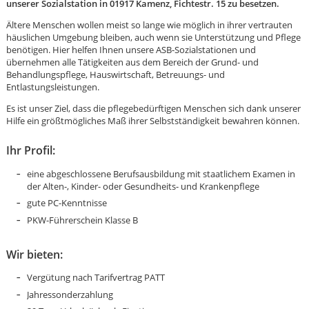
unserer Sozialstation in 01917 Kamenz, Fichtestr. 15 zu besetzen.
Ältere Menschen wollen meist so lange wie möglich in ihrer vertrauten
häuslichen Umgebung bleiben, auch wenn sie Unterstützung und Pflege
benötigen. Hier helfen Ihnen unsere ASB-Sozialstationen und
übernehmen alle Tätigkeiten aus dem Bereich der Grund- und
Behandlungspflege, Hauswirtschaft, Betreuungs- und
Entlastungsleistungen.
Es ist unser Ziel, dass die pflegebedürftigen Menschen sich dank unserer
Hilfe ein größtmögliches Maß ihrer Selbstständigkeit bewahren können.
Ihr Profil:
eine abgeschlossene Berufsausbildung mit staatlichem Examen in
der Alten-, Kinder- oder Gesundheits- und Krankenpflege
gute PC-Kenntnisse
PKW-Führerschein Klasse B
Wir bieten:
Karte anzeigen
Vergütung nach Tarifvertrag PATT
Jahressonderzahlung