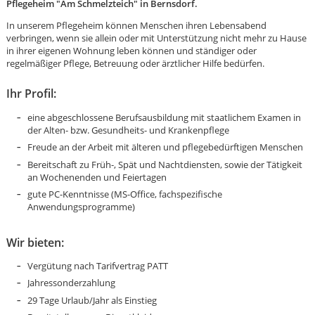
Pflegeheim "Am Schmelzteich" in Bernsdorf.
In unserem Pflegeheim können Menschen ihren Lebensabend
verbringen, wenn sie allein oder mit Unterstützung nicht mehr zu Hause
in ihrer eigenen Wohnung leben können und ständiger oder
regelmäßiger Pflege, Betreuung oder ärztlicher Hilfe bedürfen.
Ihr Profil:
eine abgeschlossene Berufsausbildung mit staatlichem Examen in
der Alten- bzw. Gesundheits- und Krankenpflege
Freude an der Arbeit mit älteren und pflegebedürftigen Menschen
Bereitschaft zu Früh-, Spät und Nachtdiensten, sowie der Tätigkeit
an Wochenenden und Feiertagen
gute PC-Kenntnisse (MS-Office, fachspezifische
Anwendungsprogramme)
Wir bieten:
Vergütung nach Tarifvertrag PATT
Karte anzeigen
Jahressonderzahlung
29 Tage Urlaub/Jahr als Einstieg