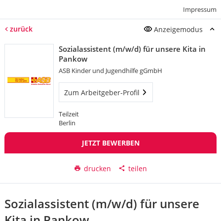
Impressum
zurück
Anzeigemodus
Sozialassistent (m/w/d) für unsere Kita in
Pankow
ASB Kinder und Jugendhilfe gGmbH
Zum Arbeitgeber-Profil
Teilzeit
Berlin
JETZT BEWERBEN
drucken
teilen
Sozialassistent (m/w/d) für unsere
Kita in Pankow