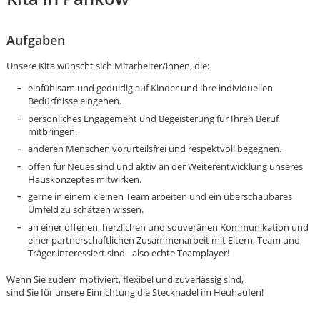
Aufgaben
Unsere Kita wünscht sich Mitarbeiter/innen, die:
einfühlsam und geduldig auf Kinder und ihre individuellen
Bedürfnisse eingehen.
persönliches Engagement und Begeisterung für Ihren Beruf
mitbringen.
anderen Menschen vorurteilsfrei und respektvoll begegnen.
offen für Neues sind und aktiv an der Weiterentwicklung unseres
Hauskonzeptes mitwirken.
gerne in einem kleinen Team arbeiten und ein überschaubares
Umfeld zu schätzen wissen.
an einer offenen, herzlichen und souveränen Kommunikation und
einer partnerschaftlichen Zusammenarbeit mit Eltern, Team und
Träger interessiert sind - also echte Teamplayer!
Karte anzeigen
Wenn Sie zudem motiviert, flexibel und zuverlässig sind,
sind Sie für unsere Einrichtung die Stecknadel im Heuhaufen!