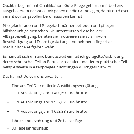
Qualität beginnt mit Qualifikation! Gute Pflege geht nur mit bestens
ausgebildetem Personal. Wir geben dir die Grundlagen, damit du diesen
verantwortungsvollen Beruf ausüben kannst.
Pflegefachfrauen und Pflegefachmänner betreuen und pflegen
hilfsbedürftige Menschen. Sie unterstützen diese bei der
Alltagsbewältigung, beraten sie, motivieren sie zu sinnvoller
Beschäftigung und Freizeitgestaltung und nehmen pflegerisch-
medizinische Aufgaben wahr.
Es handelt sich um eine bundesweit einheitlich geregelte Ausbildung,
deren schulischer Teil an Berufsfachschulen und deren praktischer Teil
beispielsweise in Altenpflegeeinrichtungen durchgeführt wird.
Das kannst Du von uns erwarten:
Eine am TVöD-orientierte Ausbildungsvergütung
Ausbildungsjahr: 1.490,69 Euro brutto
Ausbildungsjahr: 1.552,07 Euro brutto
Ausbildungsjahr: 1.653,38 Euro brutto
Karte anzeigen
Jahressonderzahlung und Zeitzuschläge
30 Tage Jahresurlaub