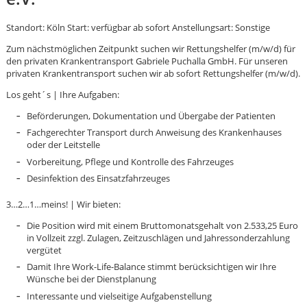
Standort: Köln Start: verfügbar ab sofort Anstellungsart: Sonstige
Zum nächstmöglichen Zeitpunkt suchen wir Rettungshelfer (m/w/d) für
den privaten Krankentransport Gabriele Puchalla GmbH. Für unseren
privaten Krankentransport suchen wir ab sofort Rettungshelfer (m/w/d).
Los geht´s | Ihre Aufgaben:
Beförderungen, Dokumentation und Übergabe der Patienten
Fachgerechter Transport durch Anweisung des Krankenhauses
oder der Leitstelle
Vorbereitung, Pflege und Kontrolle des Fahrzeuges
Desinfektion des Einsatzfahrzeuges
3…2…1…meins! | Wir bieten:
Die Position wird mit einem Bruttomonatsgehalt von 2.533,25 Euro
in Vollzeit zzgl. Zulagen, Zeitzuschlägen und Jahressonderzahlung
vergütet
Damit Ihre Work-Life-Balance stimmt berücksichtigen wir Ihre
Karte anzeigen
Wünsche bei der Dienstplanung
Interessante und vielseitige Aufgabenstellung