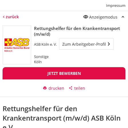
Impressum
zurück
Anzeigemodus
Rettungshelfer für den Krankentransport
(m/w/d)
Zum Arbeitgeber-Profil
ASB Köln e. V.
Sonstige
Köln
JETZT BEWERBEN
drucken
teilen
Rettungshelfer für den
Krankentransport (m/w/d) ASB Köln
e.V.