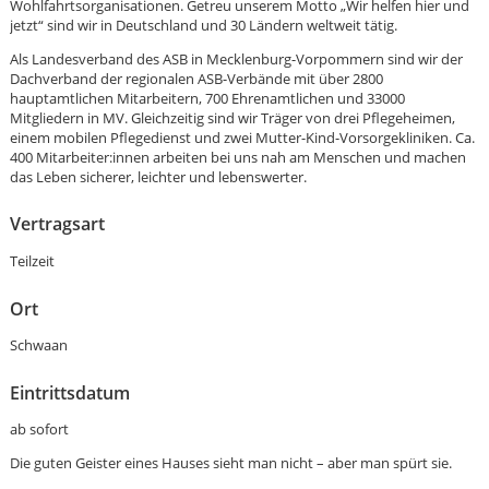
Wohlfahrtsorganisationen. Getreu unserem Motto „Wir helfen hier und
jetzt“ sind wir in Deutschland und 30 Ländern weltweit tätig.
Als Landesverband des ASB in Mecklenburg-Vorpommern sind wir der
Dachverband der regionalen ASB-Verbände mit über 2800
hauptamtlichen Mitarbeitern, 700 Ehrenamtlichen und 33000
Mitgliedern in MV. Gleichzeitig sind wir Träger von drei Pflegeheimen,
einem mobilen Pflegedienst und zwei Mutter-Kind-Vorsorgekliniken. Ca.
400 Mitarbeiter:innen arbeiten bei uns nah am Menschen und machen
das Leben sicherer, leichter und lebenswerter.
Vertragsart
Teilzeit
Ort
Schwaan
Eintrittsdatum
Karte anzeigen
ab sofort
Die guten Geister eines Hauses sieht man nicht – aber man spürt sie.