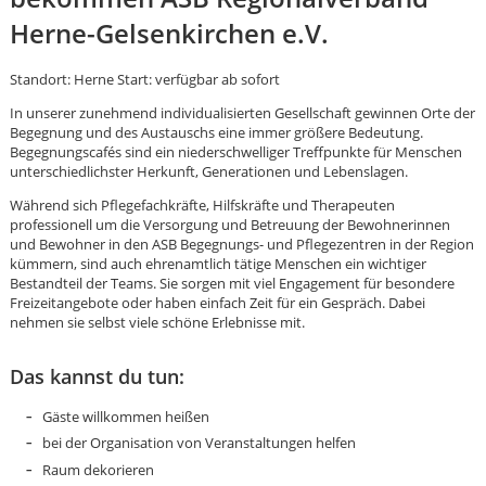
Herne-Gelsenkirchen e.V.
Standort: Herne Start: verfügbar ab sofort
In unserer zunehmend individualisierten Gesellschaft gewinnen Orte der
Begegnung und des Austauschs eine immer größere Bedeutung.
Begegnungscafés sind ein niederschwelliger Treffpunkte für Menschen
unterschiedlichster Herkunft, Generationen und Lebenslagen.
Während sich Pflegefachkräfte, Hilfskräfte und Therapeuten
professionell um die Versorgung und Betreuung der Bewohnerinnen
und Bewohner in den ASB Begegnungs- und Pflegezentren in der Region
kümmern, sind auch ehrenamtlich tätige Menschen ein wichtiger
Bestandteil der Teams. Sie sorgen mit viel Engagement für besondere
Freizeitangebote oder haben einfach Zeit für ein Gespräch. Dabei
nehmen sie selbst viele schöne Erlebnisse mit.
Das kannst du tun:
Gäste willkommen heißen
Karte anzeigen
bei der Organisation von Veranstaltungen helfen
Raum dekorieren