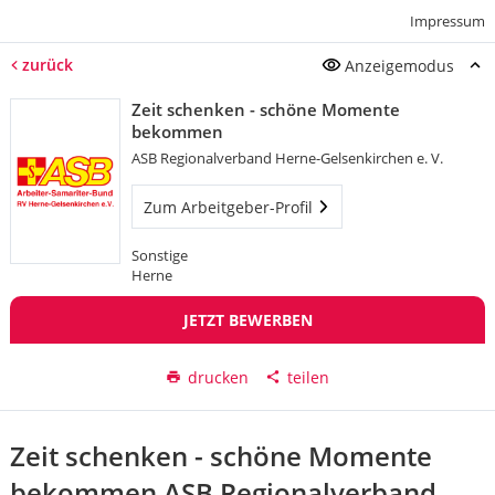
Impressum
zurück
Anzeigemodus
Zeit schenken - schöne Momente
bekommen
ASB Regionalverband Herne-Gelsenkirchen e. V.
Zum Arbeitgeber-Profil
Sonstige
Herne
JETZT BEWERBEN
drucken
teilen
Zeit schenken - schöne Momente
bekommen ASB Regionalverband