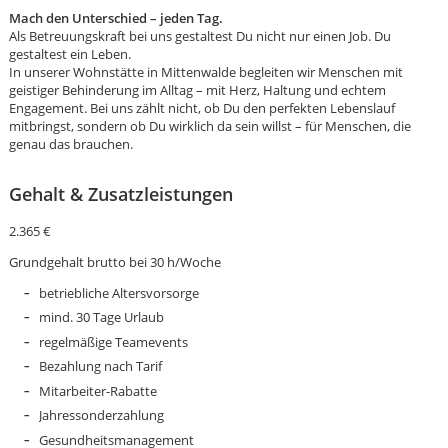
Mach den Unterschied – jeden Tag.
Als Betreuungskraft bei uns gestaltest Du nicht nur einen Job. Du
gestaltest ein Leben.
In unserer Wohnstätte in Mittenwalde begleiten wir Menschen mit
geistiger Behinderung im Alltag – mit Herz, Haltung und echtem
Engagement. Bei uns zählt nicht, ob Du den perfekten Lebenslauf
mitbringst, sondern ob Du wirklich da sein willst – für Menschen, die
genau das brauchen.
Gehalt & Zusatzleistungen
2.365 €
Grundgehalt brutto bei 30 h/Woche
betriebliche Altersvorsorge
mind. 30 Tage Urlaub
regelmäßige Teamevents
Bezahlung nach Tarif
Karte anzeigen
Mitarbeiter-Rabatte
Jahressonderzahlung
Gesundheitsmanagement