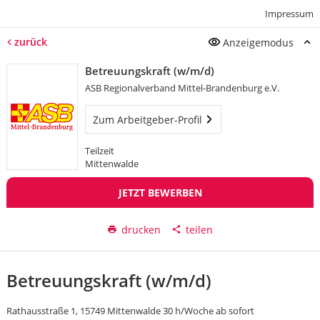
Impressum
zurück
Anzeigemodus
Betreuungskraft (w/m/d)
ASB Regionalverband Mittel-Brandenburg e.V.
Zum Arbeitgeber-Profil
Teilzeit
Mittenwalde
JETZT BEWERBEN
drucken
teilen
Betreuungskraft (w/m/d)
Rathausstraße 1, 15749 Mittenwalde 30 h/Woche ab sofort