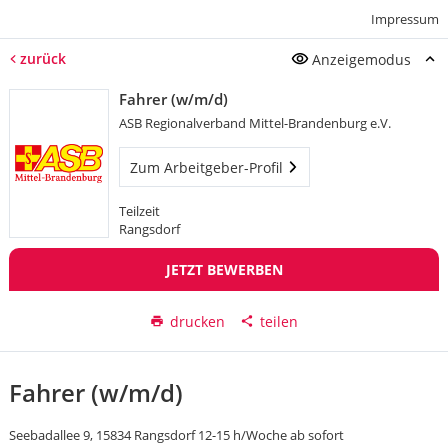
Impressum
zurück
Anzeigemodus
Fahrer (w/m/d)
ASB Regionalverband Mittel-Brandenburg e.V.
Zum Arbeitgeber-Profil
Teilzeit
Rangsdorf
JETZT BEWERBEN
drucken
teilen
Fahrer (w/m/d)
Seebadallee 9, 15834 Rangsdorf 12-15 h/Woche ab sofort