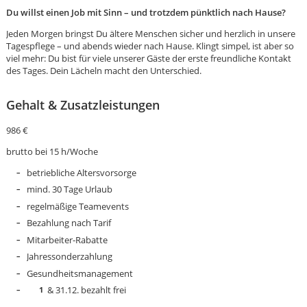
Du willst einen Job mit Sinn – und trotzdem pünktlich nach Hause?
Jeden Morgen bringst Du ältere Menschen sicher und herzlich in unsere
Tagespflege – und abends wieder nach Hause. Klingt simpel, ist aber so
viel mehr: Du bist für viele unserer Gäste der erste freundliche Kontakt
des Tages. Dein Lächeln macht den Unterschied.
Gehalt & Zusatzleistungen
986 €
brutto bei 15 h/Woche
betriebliche Altersvorsorge
mind. 30 Tage Urlaub
regelmäßige Teamevents
Bezahlung nach Tarif
Mitarbeiter-Rabatte
Jahressonderzahlung
Karte anzeigen
Gesundheitsmanagement
& 31.12. bezahlt frei