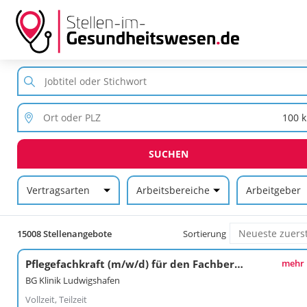
SUCHEN
Vertragsarten
Arbeitsbereiche
Arbeitgeber
15008 Stellenangebote
Sortierung
Pflegefachkraft (m/w/d) für den Fachbereich Reha Zentrum
mehr
BG Klinik Ludwigshafen
Vollzeit, Teilzeit