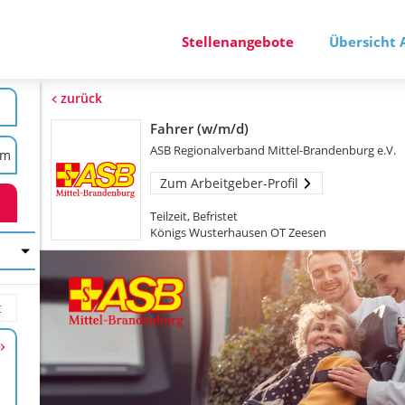
Stellenangebote
Übersicht 
zurück
Fahrer (w/m/d)
ASB Regionalverband Mittel-Brandenburg e.V.
Zum Arbeitgeber-Profil
Teilzeit, Befristet
Königs Wusterhausen OT Zeesen