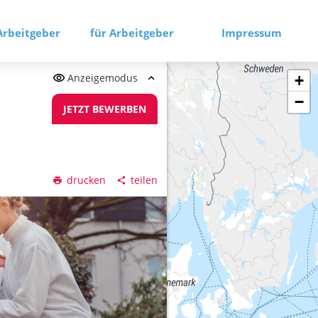
Arbeitgeber
für Arbeitgeber
Impressum
Anzeigemodus
+
−
JETZT BEWERBEN
drucken
teilen