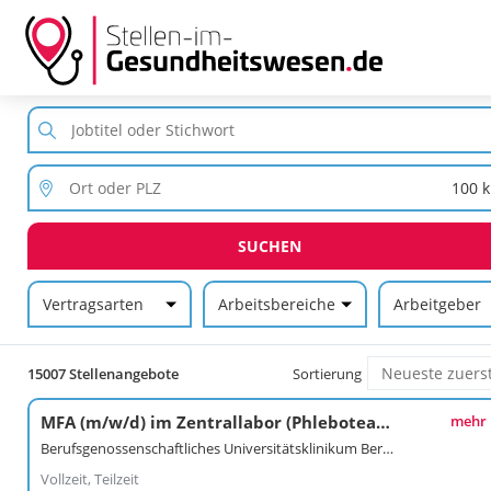
SUCHEN
Vertragsarten
Arbeitsbereiche
Arbeitgeber
15007 Stellenangebote
Sortierung
MFA (m/w/d) im Zentrallabor (Phleboteam)
mehr
Berufsgenossenschaftliches Universitätsklinikum Bergmannsheil gGmbH
Vollzeit, Teilzeit