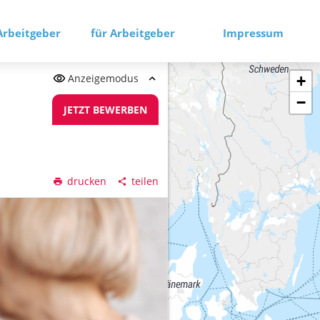
Arbeitgeber
für Arbeitgeber
Impressum
Anzeigemodus
+
−
JETZT BEWERBEN
drucken
teilen