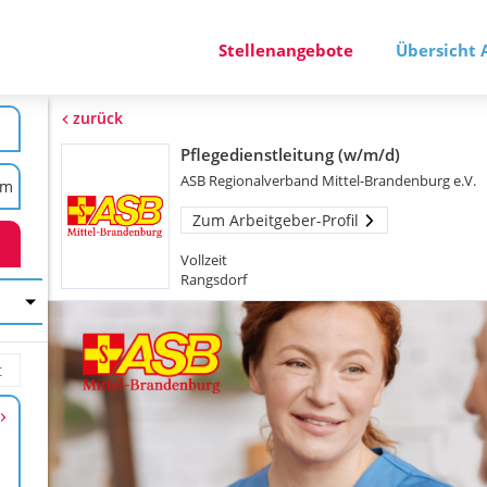
Stellenangebote
Übersicht 
zurück
Pflegedienstleitung (w/m/d)
ASB Regionalverband Mittel-Brandenburg e.V.
Zum Arbeitgeber-Profil
Vollzeit
Rangsdorf