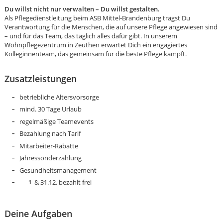
Du willst nicht nur verwalten – Du willst gestalten.
Als Pflegedienstleitung beim ASB Mittel-Brandenburg trägst Du
Verantwortung für die Menschen, die auf unsere Pflege angewiesen sind
– und für das Team, das täglich alles dafür gibt. In unserem
Wohnpflegezentrum in Zeuthen erwartet Dich ein engagiertes
Kolleginnenteam, das gemeinsam für die beste Pflege kämpft.
Zusatzleistungen
betriebliche Altersvorsorge
mind. 30 Tage Urlaub
regelmäßige Teamevents
Bezahlung nach Tarif
Mitarbeiter-Rabatte
Jahressonderzahlung
Gesundheitsmanagement
& 31.12. bezahlt frei
Karte anzeigen
Deine Aufgaben