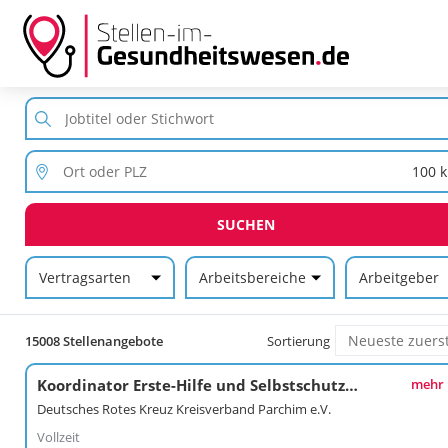
SUCHEN
Vertragsarten
Arbeitsbereiche
Arbeitgeber
15008 Stellenangebote
Sortierung
Koordinator Erste-Hilfe und Selbstschutzkompetenz
mehr
Deutsches Rotes Kreuz Kreisverband Parchim e.V.
Vollzeit