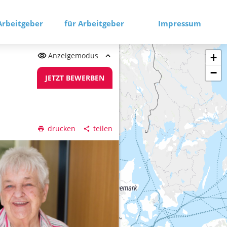
Arbeitgeber
für Arbeitgeber
Impressum
Anzeigemodus
+
−
JETZT BEWERBEN
drucken
teilen