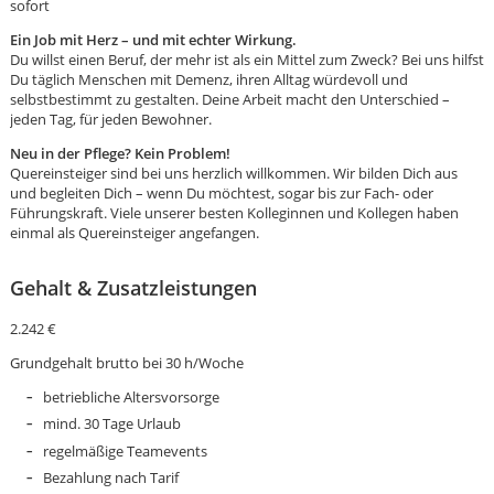
sofort
Ein Job mit Herz – und mit echter Wirkung.
Du willst einen Beruf, der mehr ist als ein Mittel zum Zweck? Bei uns hilfst
Du täglich Menschen mit Demenz, ihren Alltag würdevoll und
selbstbestimmt zu gestalten. Deine Arbeit macht den Unterschied –
jeden Tag, für jeden Bewohner.
Neu in der Pflege? Kein Problem!
Quereinsteiger sind bei uns herzlich willkommen. Wir bilden Dich aus
und begleiten Dich – wenn Du möchtest, sogar bis zur Fach- oder
Führungskraft. Viele unserer besten Kolleginnen und Kollegen haben
einmal als Quereinsteiger angefangen.
Gehalt & Zusatzleistungen
2.242 €
Grundgehalt brutto bei 30 h/Woche
betriebliche Altersvorsorge
mind. 30 Tage Urlaub
Karte anzeigen
regelmäßige Teamevents
Bezahlung nach Tarif