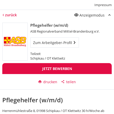
Impressum
zurück
Anzeigemodus
Pflegehelfer (w/m/d)
ASB Regionalverband Mittel-Brandenburg e.V.
Zum Arbeitgeber-Profil
Teilzeit
Schipkau / OT Klettwitz
JETZT BEWERBEN
drucken
teilen
Pflegehelfer (w/m/d)
Herrenmühlestraße 8, 01998 Schipkau / OT Klettwitz 30 h/Woche ab