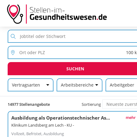
SUCHEN
Vertragsarten
Arbeitsbereiche
Arbeitgeber
14977 Stellenangebote
Sortierung
Ausbildung als Operationstechnischer Assistent (OTA) (m/w/d) ab 01.09.2027
mehr
Klinikum Landsberg am Lech - KU -
Vollzeit, Befristet, Ausbildung