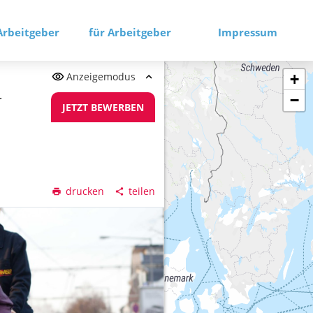
Arbeitgeber
für Arbeitgeber
Impressum
Anzeigemodus
+
−
r
JETZT BEWERBEN
drucken
teilen