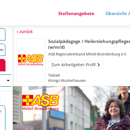
Stellenangebote
Übersicht 
zurück
Sozialpädagoge / Heilerziehungspflege
(w/m/d)
ASB Regionalverband Mittel-Brandenburg e.V.
Zum Arbeitgeber-Profil
Teilzeit
Königs Wusterhausen