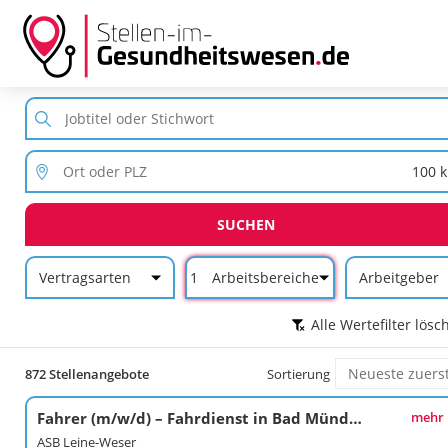
SUCHEN
Vertragsarten
1
Arbeitsbereiche
Arbeitgeber
Alle Wertefilter lösc
872 Stellenangebote
Sortierung
Fahrer (m/w/d) – Fahrdienst in Bad Münder
mehr
ASB Leine-Weser