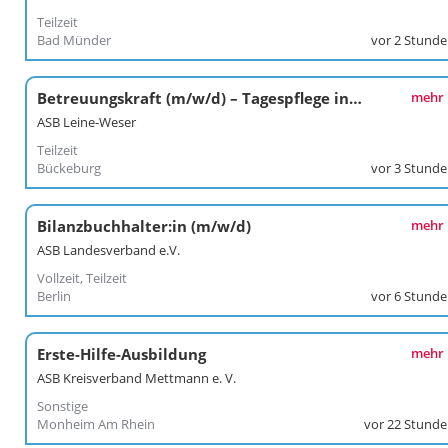
Teilzeit
Bad Münder
vor 2 Stund
Betreuungskraft (m/w/d) – Tagespflege in Bückeburg
mehr
ASB Leine-Weser
Teilzeit
Bückeburg
vor 3 Stund
Bilanzbuchhalter:in (m/w/d)
mehr
ASB Landesverband e.V.
Vollzeit, Teilzeit
Berlin
vor 6 Stund
Erste-Hilfe-Ausbildung
mehr
ASB Kreisverband Mettmann e. V.
Sonstige
Monheim Am Rhein
vor 22 Stund