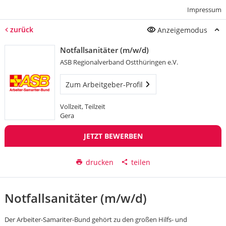
Impressum
zurück
Anzeigemodus
Notfallsanitäter (m/w/d)
ASB Regionalverband Ostthüringen e.V.
Zum Arbeitgeber-Profil
Vollzeit, Teilzeit
Gera
JETZT BEWERBEN
drucken
teilen
Notfallsanitäter (m/w/d)
Der Arbeiter-Samariter-Bund gehört zu den großen Hilfs- und