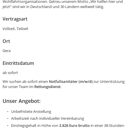
Wohlfahrtsorganisationen. Getreu unserem Motto „Wir helfen hier und
jetzt“ sind wir in Deutschland und 30 Ländern weltweit tätig.
Vertragsart
Vollzeit, Teilzeit
Ort
Gera
Eintrittsdatum
ab sofort
Wir suchen ab sofort einen
Notfallsanitäter (m/w/d)
zur Unterstützung
für unser Team im
Rettungsdienst
.
Unser Angebot:
Karte anzeigen
Unbefristete Anstellung
Arbeitszeit nach individueller Vereinbarung
Einstiegsgehalt in Höhe von
3.826 Euro brutto
in einer 38-Stunden-