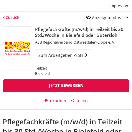
Impressum
zurück
Anzeigemodus
Pflegefachkräfte (m/w/d) in Teilzeit bis 30
Std./Woche in Bielefeld oder Gütersloh
ASB Regionalverband Ostwestfalen-Lippe e. V.
Zum Arbeitgeber-Profil
Teilzeit
Bielefeld
JETZT BEWERBEN
drucken
teilen
Pflegefachkräfte (m/w/d) in Teilzeit
bis 30 Std./Woche in Bielefeld oder