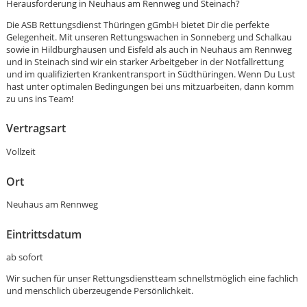
Herausforderung in Neuhaus am Rennweg und Steinach?
Die ASB Rettungsdienst Thüringen gGmbH bietet Dir die perfekte
Gelegenheit. Mit unseren Rettungswachen in Sonneberg und Schalkau
sowie in Hildburghausen und Eisfeld als auch in Neuhaus am Rennweg
und in Steinach sind wir ein starker Arbeitgeber in der Notfallrettung
und im qualifizierten Krankentransport in Südthüringen. Wenn Du Lust
hast unter optimalen Bedingungen bei uns mitzuarbeiten, dann komm
zu uns ins Team!
Vertragsart
Vollzeit
Ort
Neuhaus am Rennweg
Eintrittsdatum
ab sofort
Karte anzeigen
Wir suchen für unser Rettungsdienstteam schnellstmöglich eine fachlich
und menschlich überzeugende Persönlichkeit.