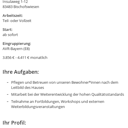
Insulaweg 1-12
83483 Bischofswiesen
Arbeitszeit:
Teil- oder Vollzeit
Start:
ab sofort
Eingruppierung:
AVR-Bayern (E8)
3.856 € - 4.411 € monatlich
Ihre Aufgaben:
Pflegen und Betreuen von unseren Bewohner*innen nach dem
Leitbild des Hauses
Mitarbeit bei der Weiterentwicklung der hohen Qualitätsstandards
Teilnahme an Fortbildungen, Workshops und externen
Weiterbildungsveranstaltungen
Karte anzeigen
Ihr Profil: