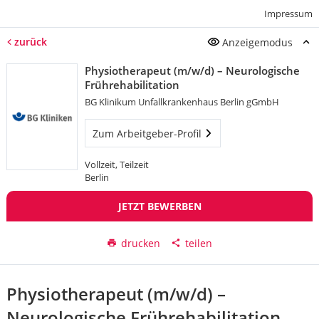
Impressum
zurück
Anzeigemodus
Physiotherapeut (m/w/d) – Neurologische
Frührehabilitation
BG Klinikum Unfallkrankenhaus Berlin gGmbH
Zum Arbeitgeber-Profil
Vollzeit, Teilzeit
Berlin
JETZT BEWERBEN
drucken
teilen
Physiotherapeut (m/w/d) –
Neurologische Frührehabilitation