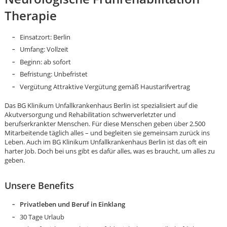
Therapie
Einsatzort: Berlin
Umfang: Vollzeit
Beginn: ab sofort
Befristung: Unbefristet
Vergütung Attraktive Vergütung gemäß Haustarifvertrag
Das BG Klinikum Unfallkrankenhaus Berlin ist spezialisiert auf die
Akutversorgung und Rehabilitation schwerverletzter und
berufserkrankter Menschen. Für diese Menschen geben über 2.500
Mitarbeitende täglich alles – und begleiten sie gemeinsam zurück ins
Leben. Auch im BG Klinikum Unfallkrankenhaus Berlin ist das oft ein
harter Job. Doch bei uns gibt es dafür alles, was es braucht, um alles zu
geben.
Unsere Benefits
Karte anzeigen
Privatleben und Beruf in Einklang
30 Tage Urlaub