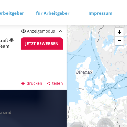
Arbeitgeber
für Arbeitgeber
Impressum
Anzeigemodus
+
−
raft 🌟
JETZT BEWERBEN
 Team
drucken
teilen
2126