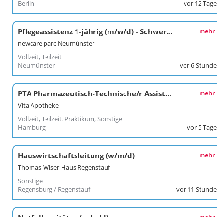
Berlin
vor 12 Tag
Pflegeassistenz 1-jährig (m/w/d) - Schwerpunkt Nachtdienst
mehr
newcare parc Neumünster
Vollzeit, Teilzeit
Neumünster
vor 6 Stund
PTA Pharmazeutisch-Technische/r Assistent/in
mehr
Vita Apotheke
Vollzeit, Teilzeit, Praktikum, Sonstige
Hamburg
vor 5 Tag
Hauswirtschaftsleitung (w/m/d)
mehr
Thomas-Wiser-Haus Regenstauf
Sonstige
Regensburg / Regenstauf
vor 11 Stund