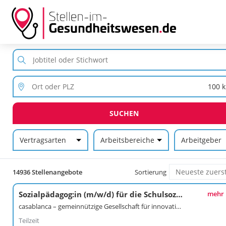
SUCHEN
Vertragsarten
Arbeitsbereiche
Arbeitgeber
14936 Stellenangebote
Sortierung
Sozialpädagog:in (m/w/d) für die Schulsozialarbeit an der Andersen-Grundschule
mehr
casablanca – gemeinnützige Gesellschaft für innovative Jugendhilfe und soziale Dienste mbH
Teilzeit