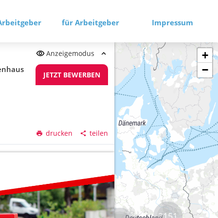
Arbeitgeber
für Arbeitgeber
Impressum
Anzeigemodus
+
−
renhaus
JETZT BEWERBEN
drucken
teilen
2151