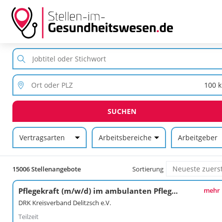
SUCHEN
Vertragsarten
Arbeitsbereiche
Arbeitgeber
15006 Stellenangebote
Sortierung
Pflegekraft (m/w/d) im ambulanten Pflegedienst Glesien
mehr
DRK Kreisverband Delitzsch e.V.
Teilzeit