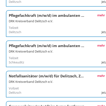
Delitzsch
Jet
Pflegefachkraft (m/w/d) im ambulanten Pflegedienst Glesien
mehr
DRK Kreisverband Delitzsch e.V.
Teilzeit
Delitzsch
Jet
Pflegefachkraft (m/w/d) im ambulanten Pflegedienst Glesien
mehr
DRK Kreisverband Delitzsch e.V.
Teilzeit
Schkeuditz
Jet
Notfallsanitäter (m/w/d) für Delitzsch, Zwochau und Bad Düben
mehr
DRK Kreisverband Delitzsch e.V.
Vollzeit
Delitzsch
Jet