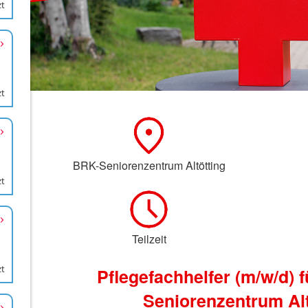
zt
zt
zt
zt