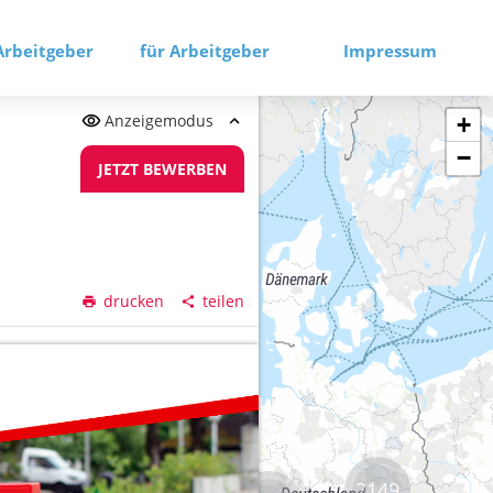
Arbeitgeber
für Arbeitgeber
Impressum
Anzeigemodus
+
−
JETZT BEWERBEN
drucken
teilen
2149