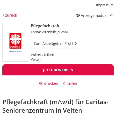
Impressum
zurück
Anzeigemodus
Pflegefachkraft
Caritas Altenhilfe gGmbH
Zum Arbeitgeber-Profil
Vollzeit, Teilzeit
Velten
JETZT BEWERBEN
drucken
teilen
Pflegefachkraft (m/w/d) für Caritas-
Seniorenzentrum in Velten