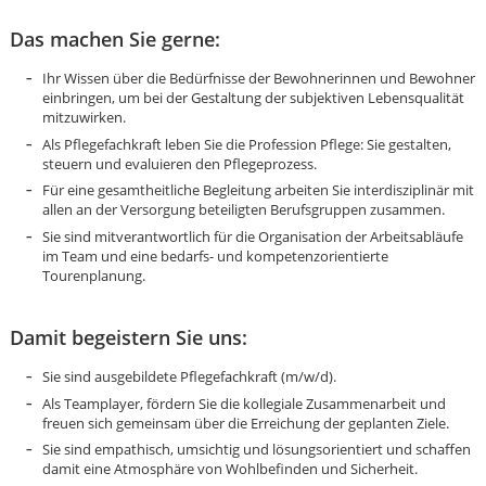
Das machen Sie gerne:
Ihr Wissen über die Bedürfnisse der Bewohnerinnen und Bewohner
einbringen, um bei der Gestaltung der subjektiven Lebensqualität
mitzuwirken.
Als Pflegefachkraft leben Sie die Profession Pflege: Sie gestalten,
steuern und evaluieren den Pflegeprozess.
Für eine gesamtheitliche Begleitung arbeiten Sie interdisziplinär mit
allen an der Versorgung beteiligten Berufsgruppen zusammen.
Sie sind mitverantwortlich für die Organisation der Arbeitsabläufe
im Team und eine bedarfs- und kompetenzorientierte
Tourenplanung.
Damit begeistern Sie uns:
Sie sind ausgebildete Pflegefachkraft (m/w/d).
Als Teamplayer, fördern Sie die kollegiale Zusammenarbeit und
Karte anzeigen
freuen sich gemeinsam über die Erreichung der geplanten Ziele.
Sie sind empathisch, umsichtig und lösungsorientiert und schaffen
damit eine Atmosphäre von Wohlbefinden und Sicherheit.