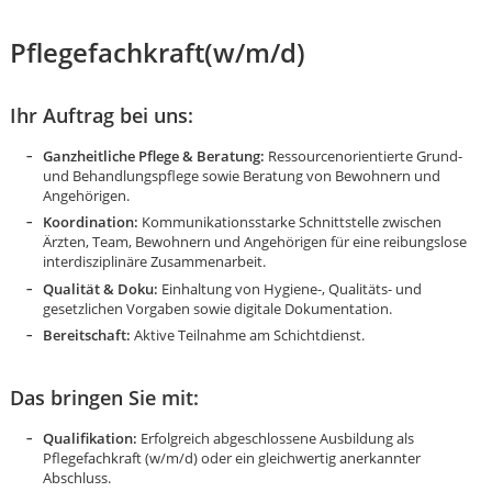
Pflegefachkraft(w/m/d)
Ihr Auftrag bei uns:
Ganzheitliche Pflege & Beratung:
Ressourcenorientierte Grund-
und Behandlungspflege sowie Beratung von Bewohnern und
Angehörigen.
Koordination:
Kommunikationsstarke Schnittstelle zwischen
Ärzten, Team, Bewohnern und Angehörigen für eine reibungslose
interdisziplinäre Zusammenarbeit.
Qualität & Doku:
Einhaltung von Hygiene-, Qualitäts- und
gesetzlichen Vorgaben sowie digitale Dokumentation.
Bereitschaft:
Aktive Teilnahme am Schichtdienst.
Das bringen Sie mit:
Karte anzeigen
Qualifikation:
Erfolgreich abgeschlossene Ausbildung als
Pflegefachkraft (w/m/d) oder ein gleichwertig anerkannter
Abschluss.