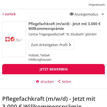
Impressum
zurück
Anzeigemodus
Pflegefachkraft (m/w/d) - Jetzt mit 3.000 €
Willkommensprämie
Caritas Trägergesellschaft "St. Elisabeth" gGmbH
Zum Arbeitgeber-Profil
Vollzeit, Teilzeit
Hildburghausen
JETZT BEWERBEN
drucken
teilen
Pflegefachkraft (m/w/d) - Jetzt mit
3.000 € Willkommensprämie