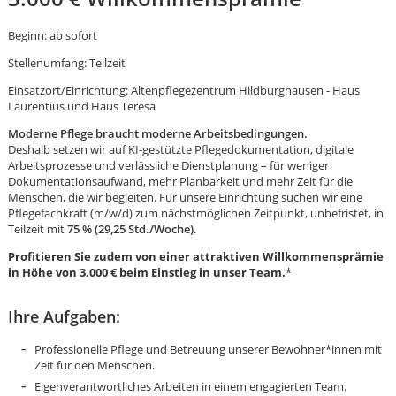
Beginn: ab sofort
Stellenumfang: Teilzeit
Einsatzort/Einrichtung: Altenpflegezentrum Hildburghausen - Haus
Laurentius und Haus Teresa
Moderne Pflege braucht moderne Arbeitsbedingungen.
Deshalb setzen wir auf KI-gestützte Pflegedokumentation, digitale
Arbeitsprozesse und verlässliche Dienstplanung – für weniger
Dokumentationsaufwand, mehr Planbarkeit und mehr Zeit für die
Menschen, die wir begleiten. Für unsere Einrichtung suchen wir eine
Pflegefachkraft (m/w/d) zum nächstmöglichen Zeitpunkt, unbefristet, in
Teilzeit mit
75 % (29,25 Std./Woche)
.
Profitieren Sie zudem von einer attraktiven Willkommensprämie
in Höhe von 3.000 €
beim Einstieg in unser Team.
*
Ihre Aufgaben:
Karte anzeigen
Professionelle Pflege und Betreuung unserer Bewohner*innen mit
Zeit für den Menschen.
Eigenverantwortliches Arbeiten in einem engagierten Team.