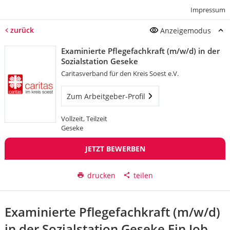
Impressum
zurück
Anzeigemodus
Examinierte Pflegefachkraft (m/w/d) in der
Sozialstation Geseke
Caritasverband für den Kreis Soest e.V.
Zum Arbeitgeber-Profil
Vollzeit, Teilzeit
Geseke
JETZT BEWERBEN
drucken
teilen
Examinierte Pflegefachkraft (m/w/d)
in der Sozialstation Geseke Ein Job,