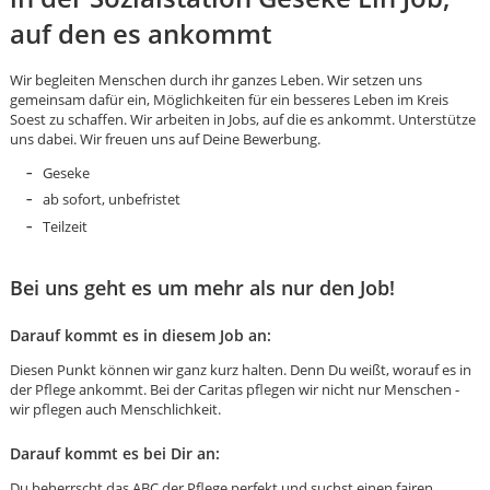
auf den es ankommt
Wir begleiten Menschen durch ihr ganzes Leben. Wir setzen uns
gemeinsam dafür ein, Möglichkeiten für ein besseres Leben im Kreis
Soest zu schaffen. Wir arbeiten in Jobs, auf die es ankommt. Unterstütze
uns dabei. Wir freuen uns auf Deine Bewerbung.
Geseke
ab sofort, unbefristet
Teilzeit
Bei uns geht es um mehr als nur den Job!
Darauf kommt es in diesem Job an:
Diesen Punkt können wir ganz kurz halten. Denn Du weißt, worauf es in
der Pflege ankommt. Bei der Caritas pflegen wir nicht nur Menschen -
wir pflegen auch Menschlichkeit.
Karte anzeigen
Darauf kommt es bei Dir an:
Du beherrscht das ABC der Pflege perfekt und suchst einen fairen