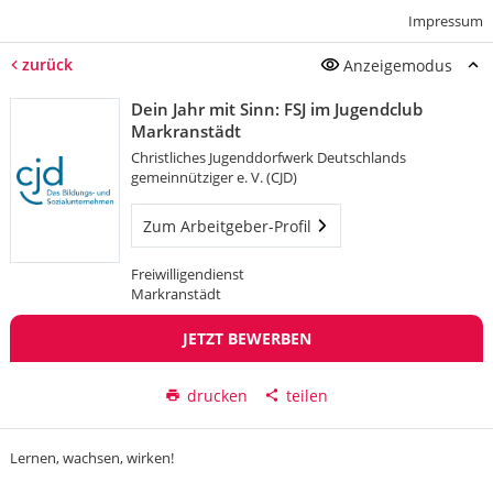
Impressum
zurück
Anzeigemodus
Dein Jahr mit Sinn: FSJ im Jugendclub
Markranstädt
Christliches Jugenddorfwerk Deutschlands
gemeinnütziger e. V. (CJD)
Zum Arbeitgeber-Profil
Freiwilligendienst
Markranstädt
JETZT BEWERBEN
drucken
teilen
Lernen, wachsen, wirken!