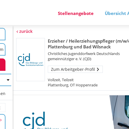
Stellenangebote
Übersicht 
zurück
Erzieher / Heilerziehungspfleger (m/w/
Plattenburg und Bad Wilsnack
Christliches Jugenddorfwerk Deutschlands
gemeinnütziger e. V. (CJD)
Zum Arbeitgeber-Profil
Vollzeit, Teilzeit
Plattenburg, OT Hoppenrade
hen