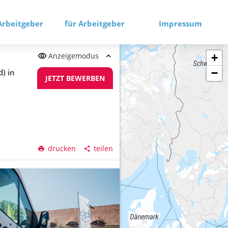
Arbeitgeber
für Arbeitgeber
Impressum
Anzeigemodus
+
−
d) in
JETZT BEWERBEN
drucken
teilen