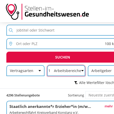
SUCHEN
Vertragsarten
1
Arbeitsbereiche
Arbeitgeber
Alle Wertefilter lösc
4296 Stellenangebote
Sortierung
Staatlich anerkannte*r Erzieher*in (m/w/d)
mehr
Arbeiterwohlfahrt Kreisverband Konstanz e.V.