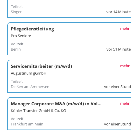
Teilzeit
Singen
vor 14 Minut
Pflegedienstleitung
mehr
Pro Seniore
Vollzeit
Berlin
vor 51 Minut
Servicemitarbeiter (m/w/d)
mehr
Augustinum gGmbH
Teilzeit
Dießen am Ammersee
vor einer Stun
Manager Corporate M&A (m/w/d) in Vollzeit in Frankfurt am Main
mehr
Köhler-Transfer GmbH & Co. KG
Vollzeit
Frankfurt am Main
vor einer Stun