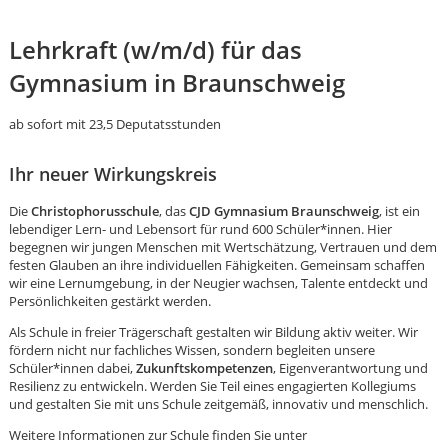
Lehrkraft (w/m/d) für das
Gymnasium in Braunschweig
ab sofort mit 23,5 Deputatsstunden
Ihr neuer Wirkungskreis
Die
Christophorusschule
, das
CJD Gymnasium Braunschweig
, ist ein
lebendiger Lern- und Lebensort für rund 600 Schüler*innen. Hier
begegnen wir jungen Menschen mit Wertschätzung, Vertrauen und dem
festen Glauben an ihre individuellen Fähigkeiten. Gemeinsam schaffen
wir eine Lernumgebung, in der Neugier wachsen, Talente entdeckt und
Persönlichkeiten gestärkt werden.
Als Schule in freier Trägerschaft gestalten wir Bildung aktiv weiter. Wir
fördern nicht nur fachliches Wissen, sondern begleiten unsere
Schüler*innen dabei,
Zukunftskompetenzen
, Eigenverantwortung und
Resilienz zu entwickeln. Werden Sie Teil eines engagierten Kollegiums
Karte anzeigen
und gestalten Sie mit uns Schule zeitgemäß, innovativ und menschlich.
Weitere Informationen zur Schule finden Sie unter