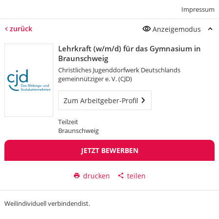
Impressum
zurück
Anzeigemodus
Lehrkraft (w/m/d) für das Gymnasium in
Braunschweig
Christliches Jugenddorfwerk Deutschlands
gemeinnütziger e. V. (CJD)
Zum Arbeitgeber-Profil
Teilzeit
Braunschweig
JETZT BEWERBEN
drucken
teilen
Weilindividuell verbindendist.