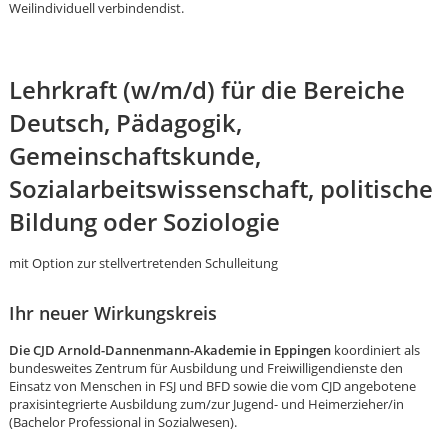
Weilindividuell verbindendist.
Lehrkraft (w/m/d) für die Bereiche
Deutsch, Pädagogik,
Gemeinschaftskunde,
Sozialarbeitswissenschaft, politische
Bildung oder Soziologie
mit Option zur stellvertretenden Schulleitung
Ihr neuer Wirkungskreis
Die CJD Arnold-Dannenmann-Akademie in Eppingen
koordiniert als
bundesweites Zentrum für Ausbildung und Freiwilligendienste den
Einsatz von Menschen in FSJ und BFD sowie die vom CJD angebotene
Karte anzeigen
praxisintegrierte Ausbildung zum/zur Jugend- und Heimerzieher/in
(Bachelor Professional in Sozialwesen).