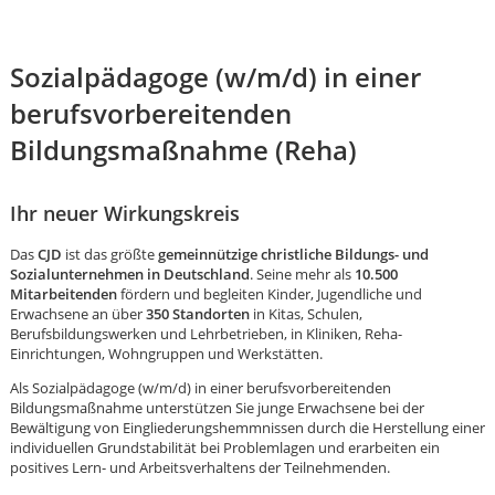
Sozialpädagoge (w/m/d) in einer
berufsvorbereitenden
Bildungsmaßnahme (Reha)
Ihr neuer Wirkungskreis
Das
CJD
ist das größte
gemeinnützige christliche Bildungs- und
Sozialunternehmen in Deutschland
. Seine mehr als
10.500
Mitarbeitenden
fördern und begleiten Kinder, Jugendliche und
Erwachsene an über
350 Standorten
in Kitas, Schulen,
Berufsbildungswerken und Lehrbetrieben, in Kliniken, Reha-
Einrichtungen, Wohngruppen und Werkstätten.
Als Sozialpädagoge (w/m/d) in einer berufsvorbereitenden
Bildungsmaßnahme unterstützen Sie junge Erwachsene bei der
Bewältigung von Eingliederungshemmnissen durch die Herstellung einer
Karte anzeigen
individuellen Grundstabilität bei Problemlagen und erarbeiten ein
positives Lern- und Arbeitsverhaltens der Teilnehmenden.