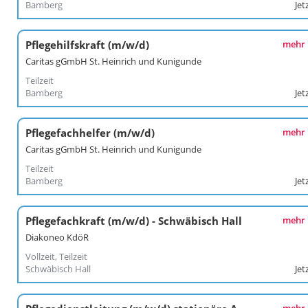
Bamberg
Jet
Pflegehilfskraft (m/w/d)
mehr
Caritas gGmbH St. Heinrich und Kunigunde
Teilzeit
Bamberg
Jet
Pflegefachhelfer (m/w/d)
mehr
Caritas gGmbH St. Heinrich und Kunigunde
Teilzeit
Bamberg
Jet
Pflegefachkraft (m/w/d) - Schwäbisch Hall
mehr
Diakoneo KdöR
Vollzeit, Teilzeit
Schwäbisch Hall
Jet