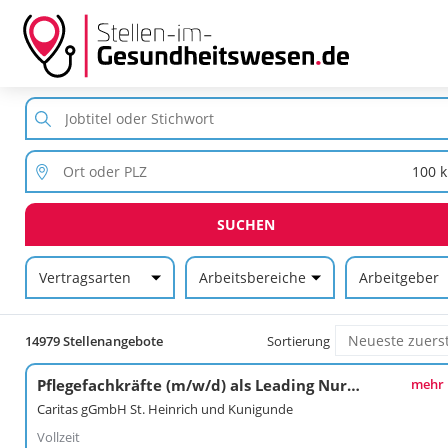
SUCHEN
Vertragsarten
Arbeitsbereiche
Arbeitgeber
14979 Stellenangebote
Sortierung
Pflegefachkräfte (m/w/d) als Leading Nurse
mehr
Caritas gGmbH St. Heinrich und Kunigunde
Vollzeit