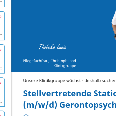
zt
zt
zt
zt