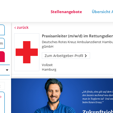
Stellenangebote
Übersicht 
zurück
Praxisanleiter (m/w/d) im Rettungsdie
Deutsches Rotes Kreuz Ambulanzdienst Hamb
gGmbH
Zum Arbeitgeber-Profil
Vollzeit
Hamburg