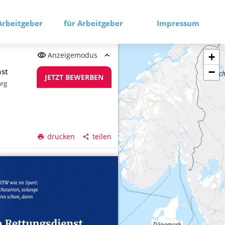
Arbeitgeber
für Arbeitgeber
Impressum
Anzeigemodus
+
−
nst
JETZT BEWERBEN
urg
drucken
teilen