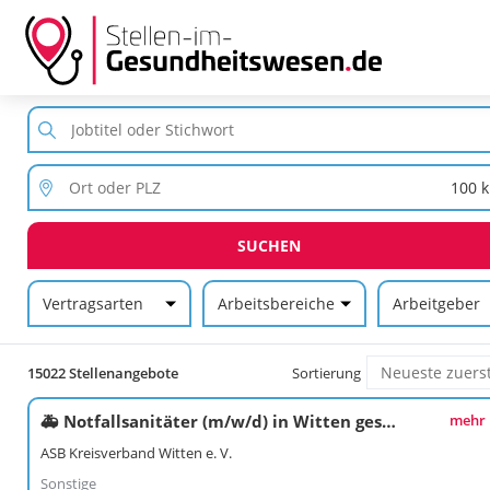
SUCHEN
Vertragsarten
Arbeitsbereiche
Arbeitgeber
15022 Stellenangebote
Sortierung
🚑 Notfallsanitäter (m/w/d) in Witten gesucht!⚡
mehr
ASB Kreisverband Witten e. V.
Sonstige